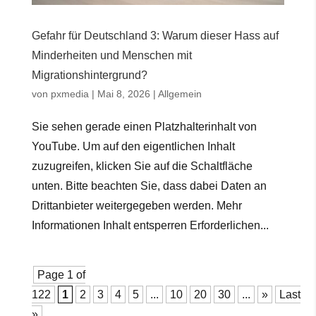
Gefahr für Deutschland 3: Warum dieser Hass auf
Minderheiten und Menschen mit
Migrationshintergrund?
von
pxmedia
|
Mai 8, 2026
|
Allgemein
Sie sehen gerade einen Platzhalterinhalt von
YouTube. Um auf den eigentlichen Inhalt
zuzugreifen, klicken Sie auf die Schaltfläche
unten. Bitte beachten Sie, dass dabei Daten an
Drittanbieter weitergegeben werden. Mehr
Informationen Inhalt entsperren Erforderlichen...
Page 1 of
122
1
2
3
4
5
...
10
20
30
...
»
Last
»