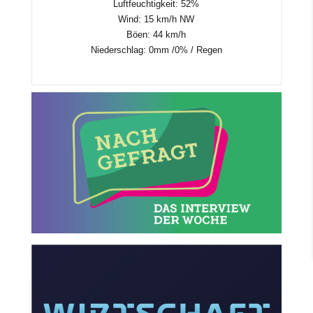
Luftfeuchtigkeit: 52%
Wind: 15 km/h NW
Böen: 44 km/h
Niederschlag:
0mm
/
0%
/
Regen