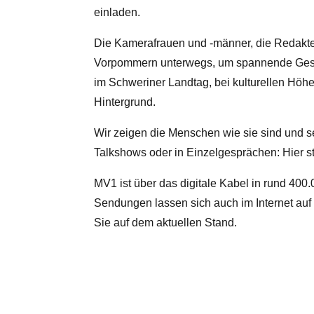
einladen.
Die Kamerafrauen und -männer, die Redakt
Vorpommern unterwegs, um spannende Gesch
im Schweriner Landtag, bei kulturellen Höh
Hintergrund.
Wir zeigen die Menschen wie sie sind und
Talkshows oder in Einzelgesprächen: Hier s
MV1 ist über das digitale Kabel in rund 40
Sendungen lassen sich auch im Internet au
Sie auf dem aktuellen Stand.