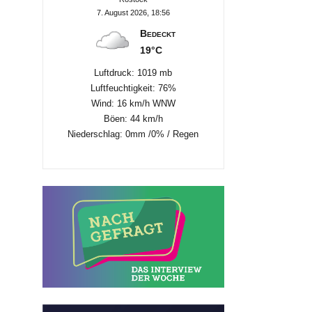
7. August 2026, 18:56
Bedeckt
19°C
Luftdruck: 1019 mb
Luftfeuchtigkeit: 76%
Wind: 16 km/h WNW
Böen: 44 km/h
Niederschlag:
0mm
/
0%
/
Regen