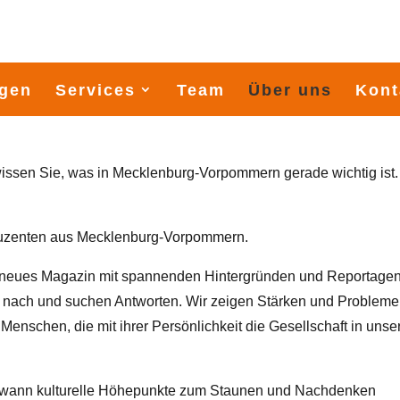
gen
Services
Team
Über uns
Kont
wissen Sie, was in Mecklenburg-Vorpommern gerade wichtig ist.
oduzenten aus Mecklenburg-Vorpommern.
n neues Magazin mit spannenden Hintergründen und Reportage
h nach und suchen Antworten. Wir zeigen Stärken und Probleme
 Menschen, die mit ihrer Persönlichkeit die Gesellschaft in uns
 wann kulturelle Höhepunkte zum Staunen und Nachdenken
900 Seemeilen durch die Os