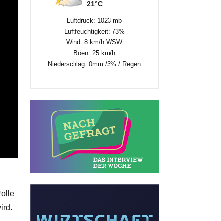
21°C
Luftdruck: 1023 mb
Luftfeuchtigkeit: 73%
Wind: 8 km/h WSW
Böen: 25 km/h
Niederschlag:
0mm
/
3%
/
Regen
Rolle
ird.