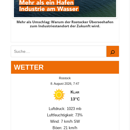
Mehr als Umschlag: Warum der Rostocker Überseehafen
MI
zum Industriestandort der Zukunft wird.
Suchen
WETTER
Rostock
8. August 2026, 7:47
Klar
13°C
Luftdruck: 1023 mb
Luftfeuchtigkeit: 73%
Wind: 7 km/h SW
Böen: 21 km/h