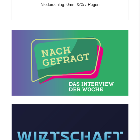
Niederschlag:
0mm
/
3%
/
Regen