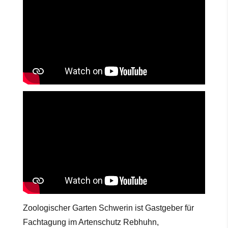
Zoologischer Garten Schwerin ist Gastgeber für
Fachtagung im Artenschutz Rebhuhn,