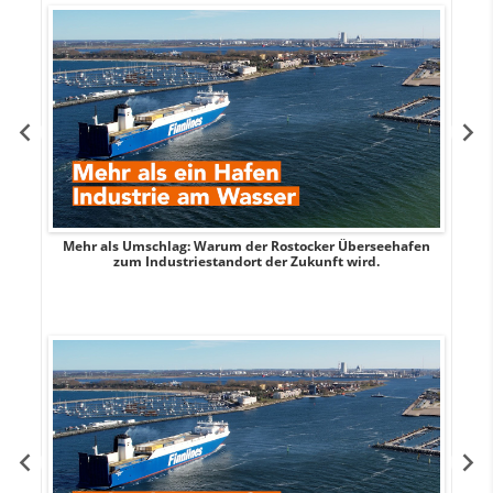
Mehr als Umschlag: Warum der Rostocker Überseehafen
MI
zum Industriestandort der Zukunft wird.