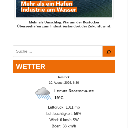
s
Mehr als Umschlag: Warum der Rostocker
MITTE
Überseehafen zum Industriestandort der Zukunft wird.
Suchen
WETTER
Rostock
10. August 2026, 6:36
Leichte Regenschauer
19°C
Luftdruck: 1011 mb
Luftfeuchtigkeit: 56%
Wind: 6 km/h SW
Böen: 38 km/h