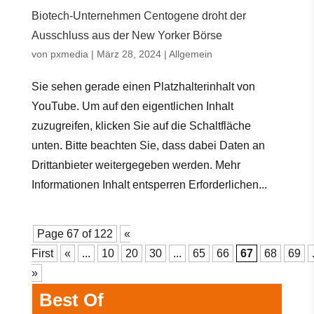
Biotech-Unternehmen Centogene droht der
Ausschluss aus der New Yorker Börse
von
pxmedia
|
März 28, 2024
|
Allgemein
Sie sehen gerade einen Platzhalterinhalt von
YouTube. Um auf den eigentlichen Inhalt
zuzugreifen, klicken Sie auf die Schaltfläche
unten. Bitte beachten Sie, dass dabei Daten an
Drittanbieter weitergegeben werden. Mehr
Informationen Inhalt entsperren Erforderlichen...
Page 67 of 122
«
First
«
...
10
20
30
...
65
66
67
68
69
»
Best Of