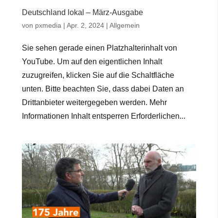
Deutschland lokal – März-Ausgabe
von
pxmedia
|
Apr. 2, 2024
|
Allgemein
Sie sehen gerade einen Platzhalterinhalt von
YouTube. Um auf den eigentlichen Inhalt
zuzugreifen, klicken Sie auf die Schaltfläche
unten. Bitte beachten Sie, dass dabei Daten an
Drittanbieter weitergegeben werden. Mehr
Informationen Inhalt entsperren Erforderlichen...