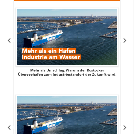
s
Mehr als Umschlag: Warum der Rostocker
MITTE
Überseehafen zum Industriestandort der Zukunft wird.