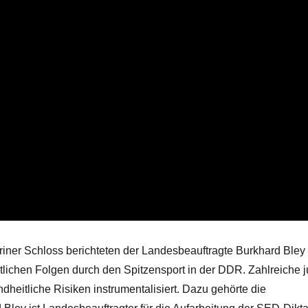
iner Schloss berichteten der Landesbeauftragte Burkhard Bley
itlichen Folgen durch den Spitzensport in der DDR. Zahlreiche 
eitliche Risiken instrumentalisiert. Dazu gehörte die