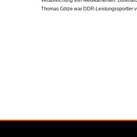
Verabreichung von Medikamenten. Burkhard B
Thomas Götze war DDR-Leistungssportler v