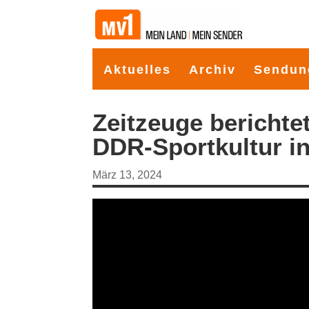
Aktuelles
Archiv
Sendun
Zeitzeuge berichte
DDR-Sportkultur i
März 13, 2024