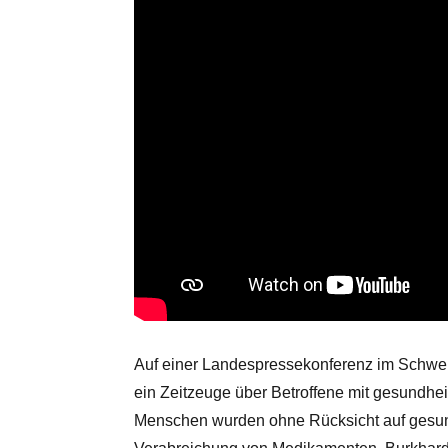
Auf einer Landespressekonferenz im Schwer
ein Zeitzeuge über Betroffene mit gesundhe
Menschen wurden ohne Rücksicht auf gesundh