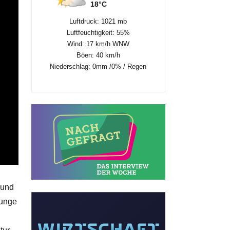
18°C
Luftdruck: 1021 mb
Luftfeuchtigkeit: 55%
Wind: 17 km/h WNW
Böen: 40 km/h
Niederschlag:
0mm
/
0%
/
Regen
 und
junge