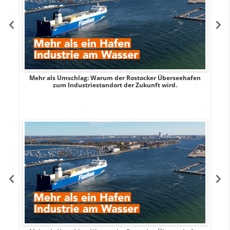
Mehr als Umschlag: Warum der Rostocker Überseehafen
MI
zum Industriestandort der Zukunft wird.