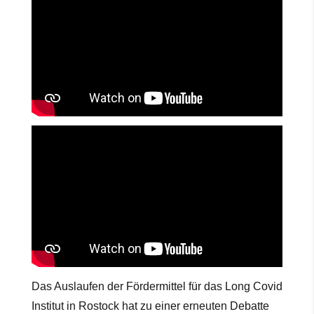
Das Auslaufen der Fördermittel für das Long Covid
Institut in Rostock hat zu einer erneuten Debatte