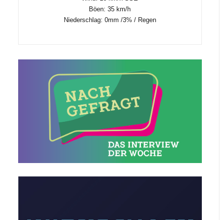
Böen: 35 km/h
Niederschlag:
0mm
/
3%
/
Regen