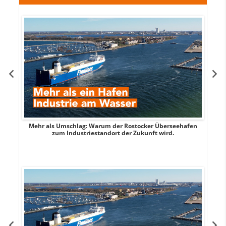
Mehr als Umschlag: Warum der Rostocker Überseehafen
MI
zum Industriestandort der Zukunft wird.