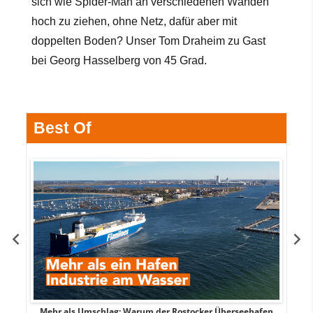
sich wie Spider-Man an verschiedenen Wänden
hoch zu ziehen, ohne Netz, dafür aber mit
doppelten Boden? Unser Tom Draheim zu Gast
bei Georg Hasselberg von 45 Grad.
Best Of
Mehr als Umschlag: Warum der Rostocker Überseehafen
MI