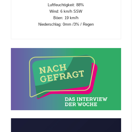
Luftfeuchtigkeit: 88%
Wind: 6 km/h SSW
Böen: 19 km/h
Niederschlag:
0mm
/
3%
/
Regen