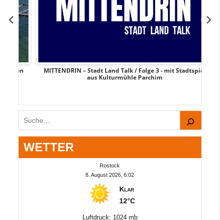
afen
MITTENDRIN – Stadt Land Talk / Folge 3 - mit Stadtspiel
aus Kulturmühle Parchim
Suchen
WETTER
Rostock
8. August 2026, 6:02
Klar
12°C
Luftdruck: 1024 mb