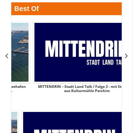
Best Of
hafen
MITTENDRIN – Stadt Land Talk / Folge 3 - mit Stadtspiel
aus Kulturmühle Parchim