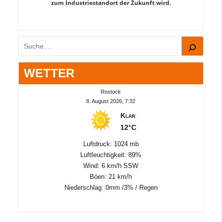
zum Industriestandort der Zukunft wird.
Suchen
WETTER
Rostock
8. August 2026, 7:32
Klar
12°C
Luftdruck: 1024 mb
Luftfeuchtigkeit: 89%
Wind: 6 km/h SSW
Böen: 21 km/h
Niederschlag:
0mm
/
3%
/
Regen