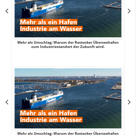
Mehr als Umschlag: Warum der Rostocker Überseehafen
MI
zum Industriestandort der Zukunft wird.
Mehr als Umschlag: Warum der Rostocker Überseehafen
MI