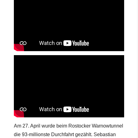
Am 27. April wurde beim Rostocker Warnowtunnel
die 93-millionste Durchfahrt gezählt. Sebastian