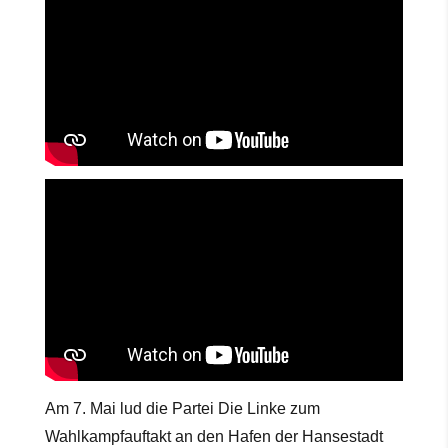
Am 7. Mai lud die Partei Die Linke zum
Wahlkampfauftakt an den Hafen der Hansestadt