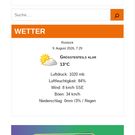
Suchen
WETTER
Rostock
9. August 2026, 7:29
Größtenteils klar
13°C
Luftdruck: 1020 mb
Luftfeuchtigkeit: 84%
Wind: 8 km/h SSE
Böen: 34 km/h
Niederschlag:
0mm
/
3%
/
Regen