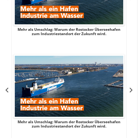
Mehr als Umschlag: Warum der Rostocker Überseehafen
MI
zum Industriestandort der Zukunft wird.
Mehr als Umschlag: Warum der Rostocker Überseehafen
MI
zum Industriestandort der Zukunft wird.