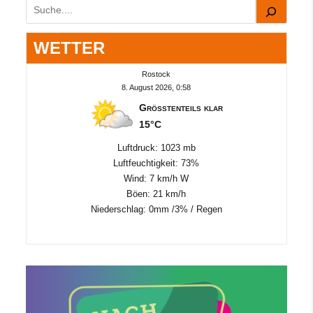
Suchen
WETTER
Rostock
8. August 2026, 0:58
Größtenteils klar
15°C
Luftdruck: 1023 mb
Luftfeuchtigkeit: 73%
Wind: 7 km/h W
Böen: 21 km/h
Niederschlag:
0mm
/
3%
/
Regen