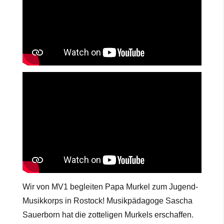
Wir von MV1 begleiten Papa Murkel zum Jugend-
Musikkorps in Rostock! Musikpädagoge Sascha
Sauerborn hat die zotteligen Murkels erschaffen.