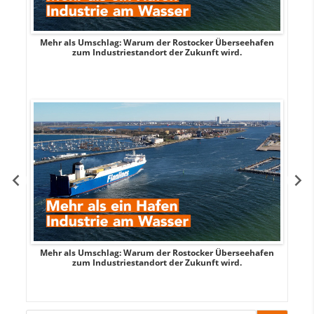
Mehr als Umschlag: Warum der Rostocker Überseehafen
MI
zum Industriestandort der Zukunft wird.
Mehr als Umschlag: Warum der Rostocker Überseehafen
MI
zum Industriestandort der Zukunft wird.