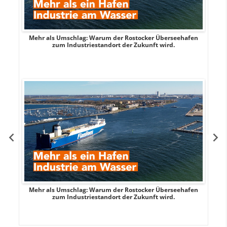
Mehr als Umschlag: Warum der Rostocker Überseehafen
MI
zum Industriestandort der Zukunft wird.
Mehr als Umschlag: Warum der Rostocker Überseehafen
MI
zum Industriestandort der Zukunft wird.