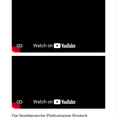
Die Norddeutsche Philharmonie Rostock