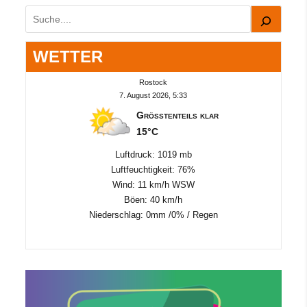
Suchen
WETTER
Rostock
7. August 2026, 5:33
Größtenteils klar
15°C
Luftdruck: 1019 mb
Luftfeuchtigkeit: 76%
Wind: 11 km/h WSW
Böen: 40 km/h
Niederschlag:
0mm
/
0%
/
Regen