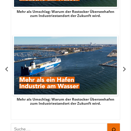
Mehr als Umschlag: Warum der Rostocker Überseehafen
MI
zum Industriestandort der Zukunft wird.
Mehr als Umschlag: Warum der Rostocker Überseehafen
MI
zum Industriestandort der Zukunft wird.
Suchen