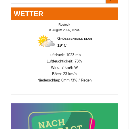
WETTER
Rostock
8. August 2026, 10:44
Größtenteils klar
19°C
Luftdruck: 1023 mb
Luftfeuchtigkeit: 73%
Wind: 7 km/h W
Böen: 23 km/h
Niederschlag:
0mm
/
3%
/
Regen