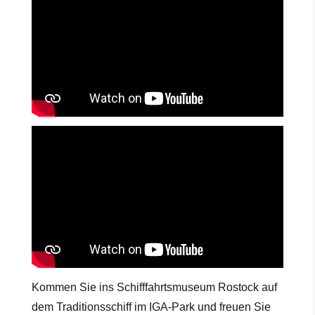
Kommen Sie ins Schifffahrtsmuseum Rostock auf
dem Traditionsschiff im IGA-Park und freuen Sie