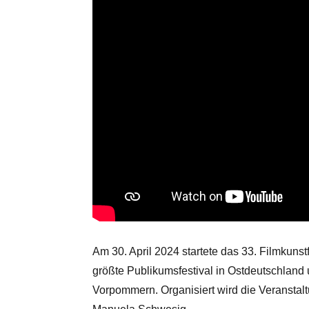
Am 30. April 2024 startete das 33. Filmkuns
größte Publikumsfestival in Ostdeutschland u
Vorpommern. Organisiert wird die Veranstal