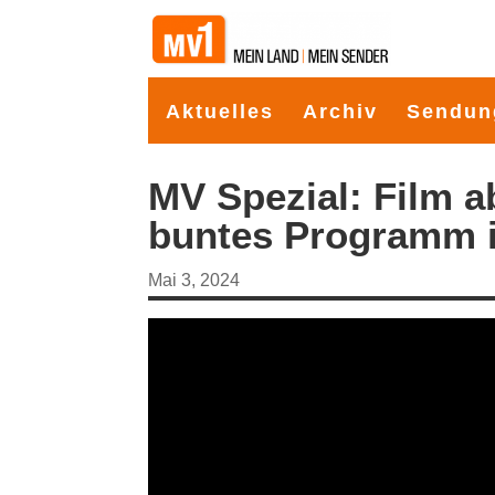
Aktuelles
Archiv
Sendun
MV Spezial: Film a
buntes Programm 
Mai 3, 2024