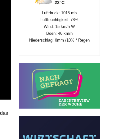
22°C
Luftdruck: 1015 mb
Luftfeuchtigkeit: 78%
Wind: 15 km/h W
Böen: 46 km/h
Niederschlag:
0mm
/
10%
/
Regen
 das