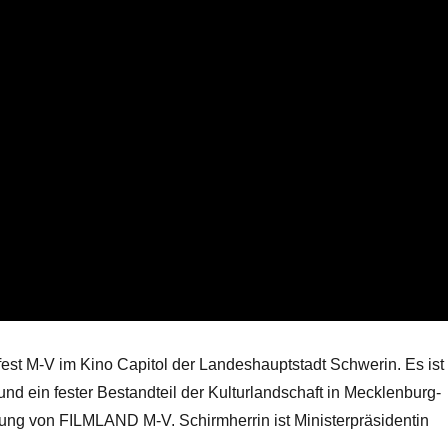
tfest M-V im Kino Capitol der Landeshauptstadt Schwerin. Es ist
nd ein fester Bestandteil der Kulturlandschaft in Mecklenburg-
tung von FILMLAND M-V. Schirmherrin ist Ministerpräsidentin