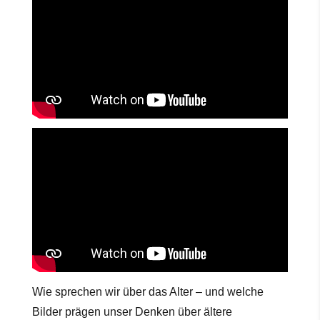
Wie sprechen wir über das Alter – und welche
Bilder prägen unser Denken über ältere