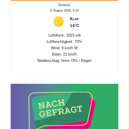
Rostock
8. August 2026, 3:19
Klar
14°C
Luftdruck: 1023 mb
Luftfeuchtigkeit: 73%
Wind: 9 km/h W
Böen: 21 km/h
Niederschlag:
0mm
/
3%
/
Regen