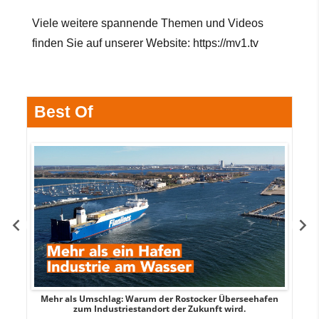
Viele weitere spannende Themen und Videos
finden Sie auf unserer Website:
https://mv1.tv
Best Of
Mehr als Umschlag: Warum der Rostocker Überseehafen
MI
zum Industriestandort der Zukunft wird.