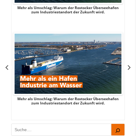
Mehr als Umschlag: Warum der Rostocker Überseehafen
MI
zum Industriestandort der Zukunft wird.
Mehr als Umschlag: Warum der Rostocker Überseehafen
MI
zum Industriestandort der Zukunft wird.
Suchen