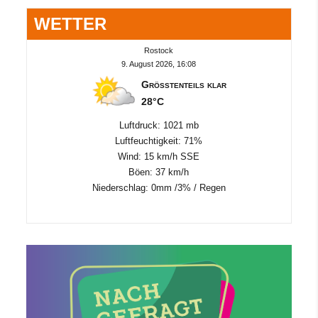
WETTER
Rostock
9. August 2026, 16:08
Größtenteils klar
28°C
Luftdruck: 1021 mb
Luftfeuchtigkeit: 71%
Wind: 15 km/h SSE
Böen: 37 km/h
Niederschlag:
0mm
/
3%
/
Regen