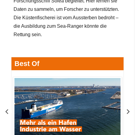
Forschungsschiff Solea begleitet. Hier lernen sie
Daten zu sammeln, um Forscher zu unterstützten.
Die Küstenfischerei ist vom Aussterben bedroht –
die Ausbildung zum Sea-Ranger könnte
die
Rettung sein.
Best Of