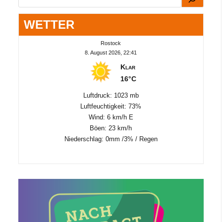
WETTER
Rostock
8. August 2026, 22:41
Klar
16°C
Luftdruck: 1023 mb
Luftfeuchtigkeit: 73%
Wind: 6 km/h E
Böen: 23 km/h
Niederschlag:
0mm
/
3%
/
Regen