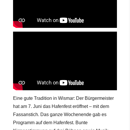
Eine gute Tradition in Wismar: Der Bürgermeister
hat am 7. Juni das Hafenfest eröffnet – mit dem
Fassanstich. Das ganze Wochenende gab es
Programm auf dem Hafenfest. Bunte