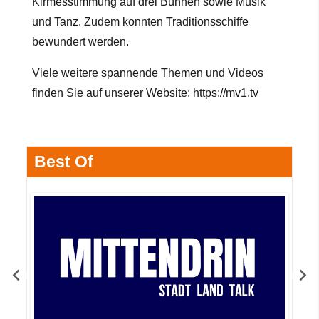
Kirmesstimmung auf drei Bühnen sowie Musik
und Tanz. Zudem konnten Traditionsschiffe
bewundert werden.
Viele weitere spannende Themen und Videos
finden Sie auf unserer
Website:
https://mv1.tv
Best Of