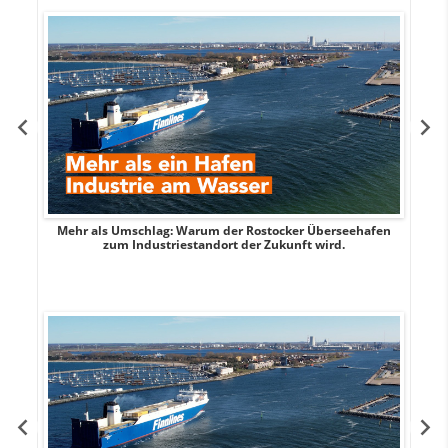
Mehr als Umschlag: Warum der Rostocker Überseehafen
MI
zum Industriestandort der Zukunft wird.