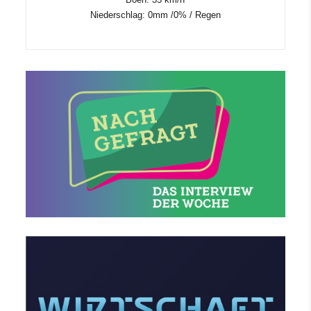
Niederschlag:
0mm
/
0%
/
Regen