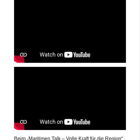
Beim „Maritimen Talk – Volle Kraft für die Region“