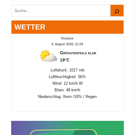
Suchen
WETTER
Rostock
6. August 2026, 21:04
Größtenteils klar
19°C
Luftdruck: 1017 mb
Luftfeuchtigkeit: 56%
Wind: 12 km/h W
Böen: 48 km/h
Niederschlag:
0mm
/
10%
/
Regen