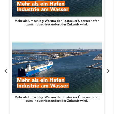
Mehr als Umschlag: Warum der Rostocker Überseehafen
MI
zum Industriestandort der Zukunft wird.
Mehr als Umschlag: Warum der Rostocker Überseehafen
MI
zum Industriestandort der Zukunft wird.