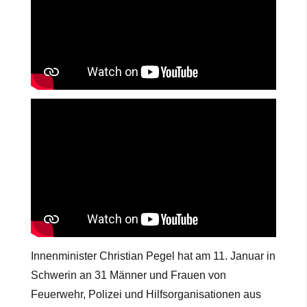
Innenminister Christian Pegel hat am 11. Januar in
Schwerin an 31 Männer und Frauen von
Feuerwehr, Polizei und Hilfsorganisationen aus