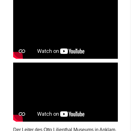
Der Leiter des Otto Lilienthal Museums in Anklam,