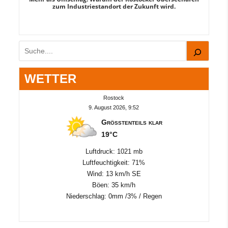
zum Industriestandort der Zukunft wird.
Suchen
WETTER
Rostock
9. August 2026, 9:52
Größtenteils klar
19°C
Luftdruck: 1021 mb
Luftfeuchtigkeit: 71%
Wind: 13 km/h SE
Böen: 35 km/h
Niederschlag:
0mm
/
3%
/
Regen