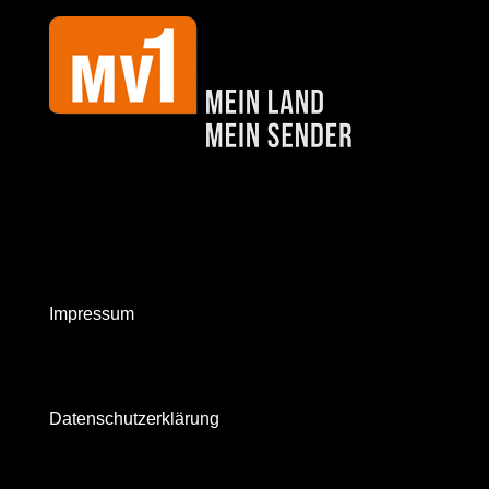
Impressum
Datenschutzerklärung