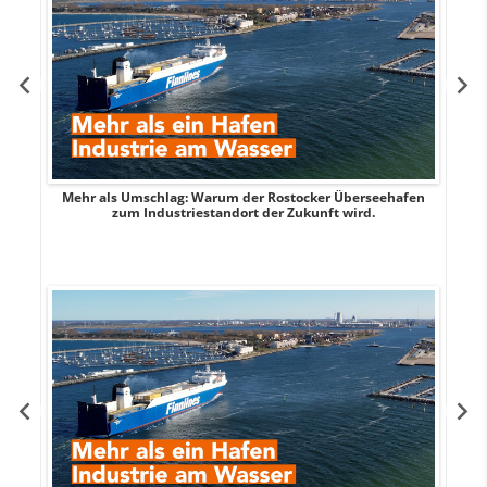
Mehr als Umschlag: Warum der Rostocker Überseehafen
MI
zum Industriestandort der Zukunft wird.