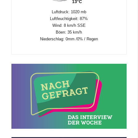
13°C
Luftdruck: 1020 mb
Luftfeuchtigkeit: 87%
Wind: 8 km/h SSE
Böen: 35 km/h
Niederschlag:
0mm
/
0%
/
Regen