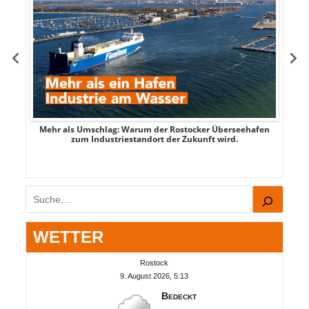
Mehr als Umschlag: Warum der Rostocker Überseehafen
MI
zum Industriestandort der Zukunft wird.
Suchen
WETTER
Rostock
9. August 2026, 5:13
Bedeckt