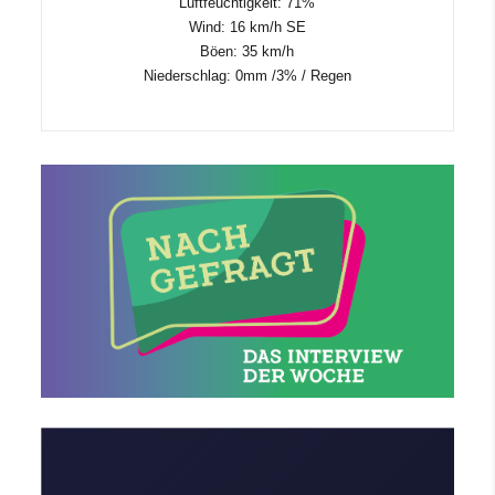
Luftfeuchtigkeit: 71%
Wind: 16 km/h SE
Böen: 35 km/h
Niederschlag:
0mm
/
3%
/
Regen