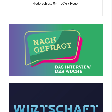
Niederschlag:
0mm
/
0%
/
Regen