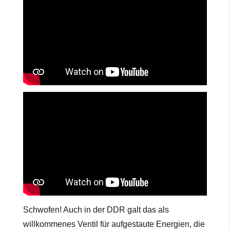
Schwofen! Auch in der DDR galt das als
willkommenes Ventil für aufgestaute Energien, die