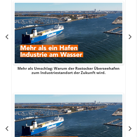
Mehr als Umschlag: Warum der Rostocker Überseehafen
MI
zum Industriestandort der Zukunft wird.