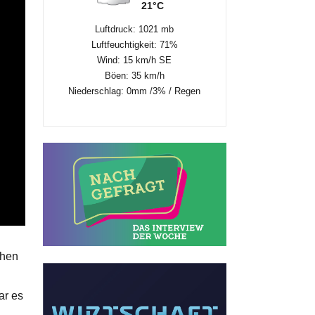
21°C
Luftdruck: 1021 mb
Luftfeuchtigkeit: 71%
Wind: 15 km/h SE
Böen: 35 km/h
Niederschlag:
0mm
/
3%
/
Regen
chen
ar es