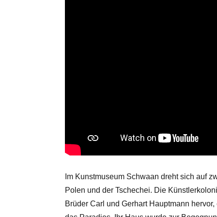
Im Kunstmuseum Schwaan dreht sich auf zw
Polen und der Tschechei. Die Künstlerkoloni
Brüder Carl und Gerhart Hauptmann hervor, 