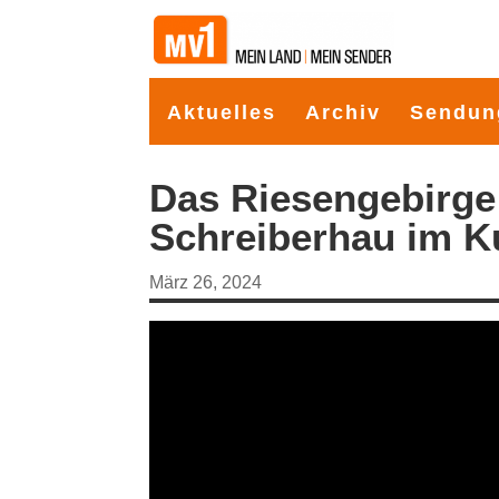
Aktuelles
Archiv
Sendun
Das Riesengebirge
Schreiberhau im 
März 26, 2024