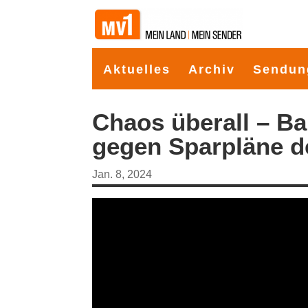
Aktuelles
Archiv
Sendun
Chaos überall – B
gegen Sparpläne d
Jan. 8, 2024