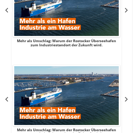
Mehr als Umschlag: Warum der Rostocker Überseehafen
MI
zum Industriestandort der Zukunft wird.
Mehr als Umschlag: Warum der Rostocker Überseehafen
MI