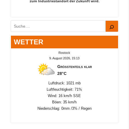
zum Industriestandort der Zukunft wird.
Suchen
WETTER
Rostock
9. August 2026, 15:13
Größtenteils klar
28°C
Luftdruck: 1021 mb
Luftfeuchtigkeit: 71%
Wind: 16 km/h SSE
Böen: 35 km/h
Niederschlag:
0mm
/
3%
/
Regen