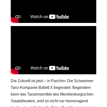
Die Zukunft ist jetzt – in Parchim. Die Schweriner
Tanz-Kompanie Ballett X begeistert. Begeistern
kann das Tanzensemble des Mecklenburgischen
Staatstheaters, weil es nicht nur hervorragend