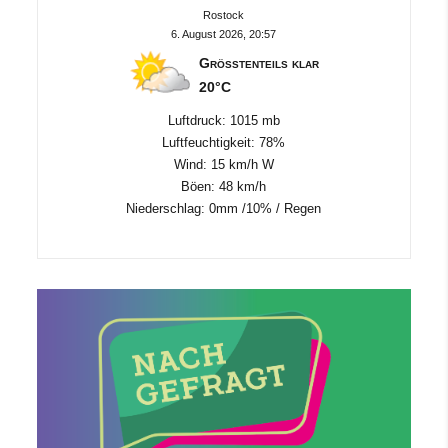
Rostock
6. August 2026, 20:57
Größtenteils klar
20°C
Luftdruck: 1015 mb
Luftfeuchtigkeit: 78%
Wind: 15 km/h W
Böen: 48 km/h
Niederschlag:
0mm
/
10%
/
Regen