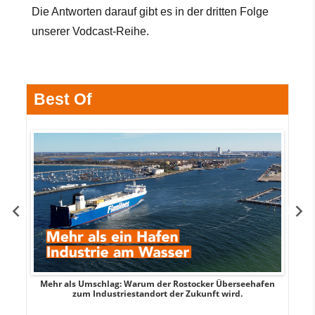
Die Antworten darauf gibt es in der dritten Folge
unserer Vodcast-Reihe.
Best Of
Mehr als Umschlag: Warum der Rostocker Überseehafen
MI
zum Industriestandort der Zukunft wird.