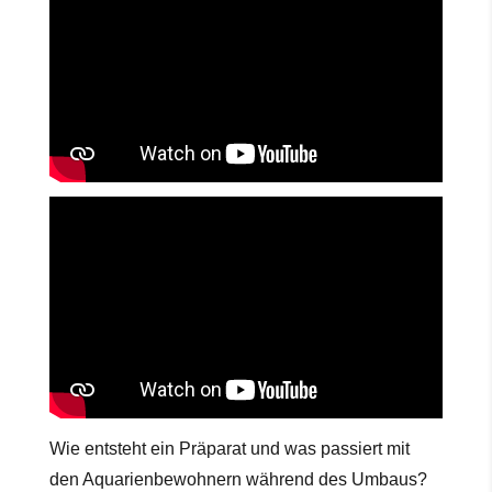
Wie entsteht ein Präparat und was passiert mit
den Aquarienbewohnern während des Umbaus?