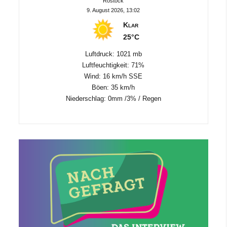
Rostock
9. August 2026, 13:02
Klar
25°C
Luftdruck: 1021 mb
Luftfeuchtigkeit: 71%
Wind: 16 km/h SSE
Böen: 35 km/h
Niederschlag:
0mm
/
3%
/
Regen