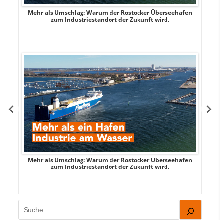
Mehr als Umschlag: Warum der Rostocker Überseehafen
MI
zum Industriestandort der Zukunft wird.
Mehr als Umschlag: Warum der Rostocker Überseehafen
MI
zum Industriestandort der Zukunft wird.
Suchen