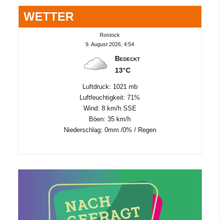
WETTER
Rostock
9. August 2026, 4:54
Bedeckt
13°C
Luftdruck: 1021 mb
Luftfeuchtigkeit: 71%
Wind: 8 km/h SSE
Böen: 35 km/h
Niederschlag:
0mm
/
0%
/
Regen