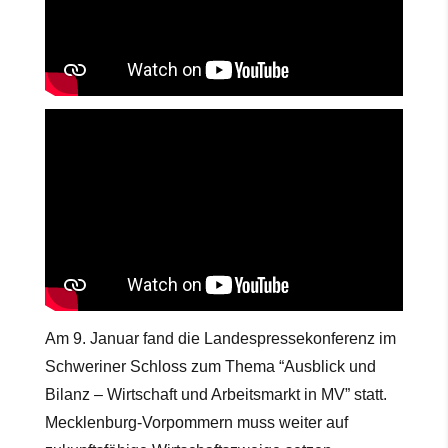
Am 9. Januar fand die Landespressekonferenz im
Schweriner Schloss zum Thema “Ausblick und
Bilanz – Wirtschaft und Arbeitsmarkt in MV” statt.
Mecklenburg-Vorpommern muss weiter auf