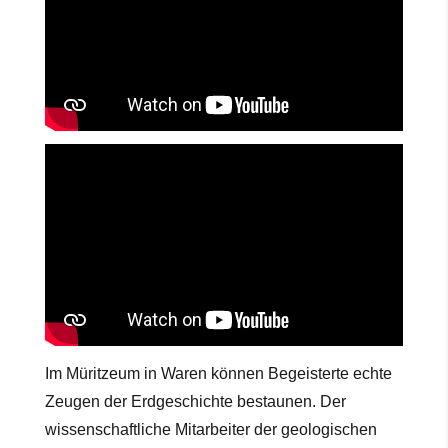
Im Müritzeum in Waren können Begeisterte echte
Zeugen der Erdgeschichte bestaunen. Der
wissenschaftliche Mitarbeiter der geologischen