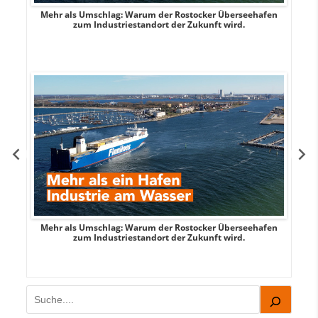
Mehr als Umschlag: Warum der Rostocker Überseehafen
MI
zum Industriestandort der Zukunft wird.
Mehr als Umschlag: Warum der Rostocker Überseehafen
MI
zum Industriestandort der Zukunft wird.
Suchen