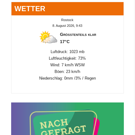
WETTER
Rostock
8. August 2026, 9:43
Größtenteils klar
17°C
Luftdruck: 1023 mb
Luftfeuchtigkeit: 73%
Wind: 7 km/h WSW
Böen: 23 km/h
Niederschlag:
0mm
/
3%
/
Regen