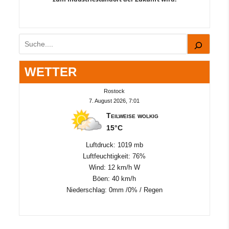
Suchen
WETTER
Rostock
7. August 2026, 7:01
Teilweise wolkig
15°C
Luftdruck: 1019 mb
Luftfeuchtigkeit: 76%
Wind: 12 km/h W
Böen: 40 km/h
Niederschlag:
0mm
/
0%
/
Regen