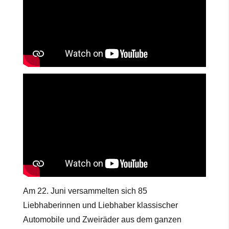
Am 22. Juni versammelten sich 85
Liebhaberinnen und Liebhaber klassischer
Automobile und Zweiräder aus dem ganzen