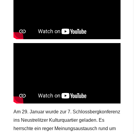
Am 29. Januar wurde zur 7. Schlossbergkonferenz
ins Neustrelitzer Kulturquartier geladen. Es
herrschte ein reger Meinungsaustausch rund um