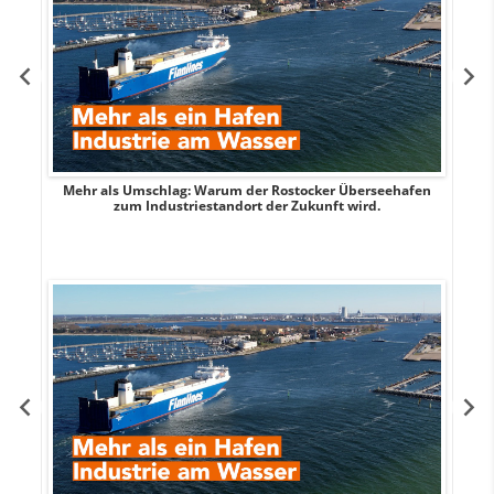
Mehr als Umschlag: Warum der Rostocker Überseehafen
MI
zum Industriestandort der Zukunft wird.