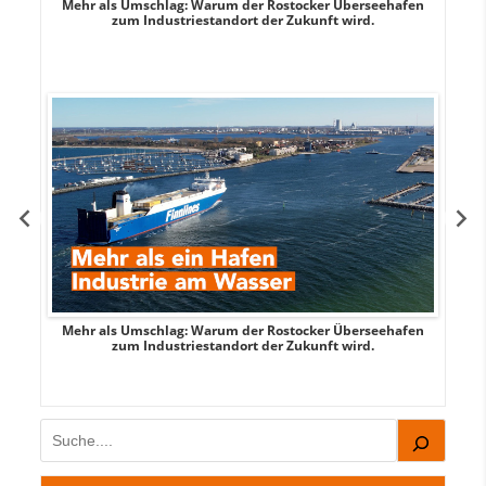
Mehr als Umschlag: Warum der Rostocker Überseehafen
MI
zum Industriestandort der Zukunft wird.
Mehr als Umschlag: Warum der Rostocker Überseehafen
MI
zum Industriestandort der Zukunft wird.
Suchen