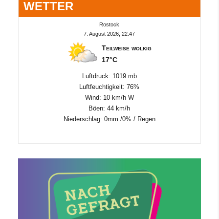
WETTER
Rostock
7. August 2026, 22:47
Teilweise wolkig
17°C
Luftdruck: 1019 mb
Luftfeuchtigkeit: 76%
Wind: 10 km/h W
Böen: 44 km/h
Niederschlag:
0mm
/
0%
/
Regen