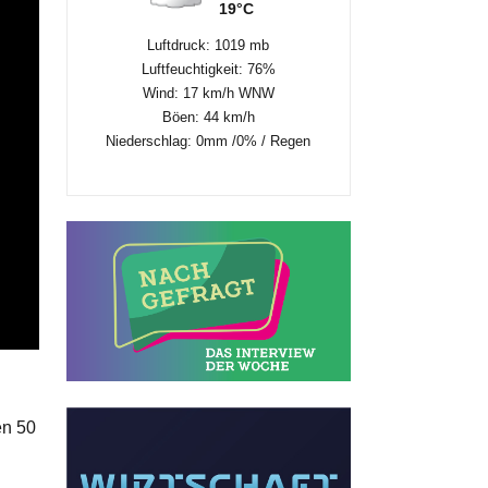
19°C
Luftdruck: 1019 mb
Luftfeuchtigkeit: 76%
Wind: 17 km/h WNW
Böen: 44 km/h
Niederschlag:
0mm
/
0%
/
Regen
en 50