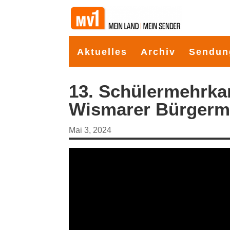
Aktuelles
Archiv
Sendun
13. Schülermehrka
Wismarer Bürgerm
Mai 3, 2024