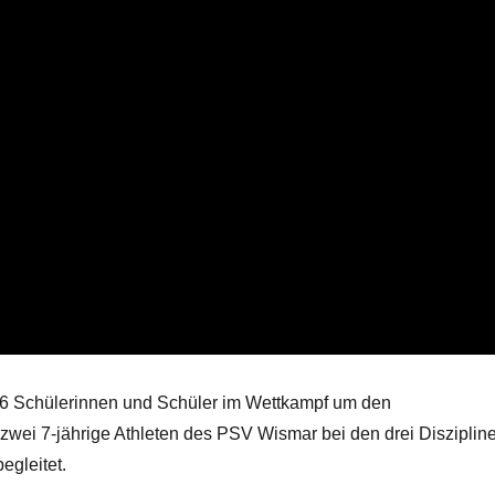
46 Schülerinnen und Schüler im Wettkampf um den
 zwei 7-jährige Athleten des PSV Wismar bei den drei Disziplin
egleitet.