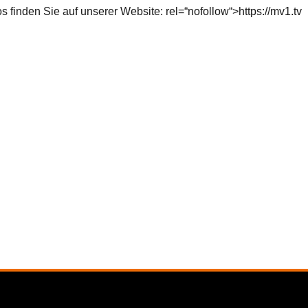
 finden Sie auf unserer Website:
rel=“nofollow“>https://mv1.tv