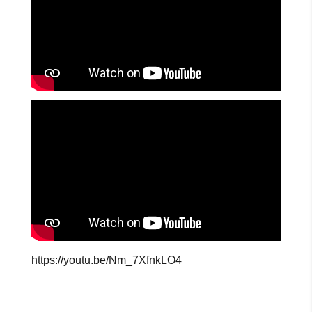
https://youtu.be/Nm_7XfnkLO4