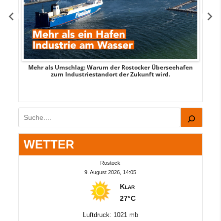
Mehr als Umschlag: Warum der Rostocker Überseehafen
MI
zum Industriestandort der Zukunft wird.
Suchen
WETTER
Rostock
9. August 2026, 14:05
Klar
27°C
Luftdruck: 1021 mb