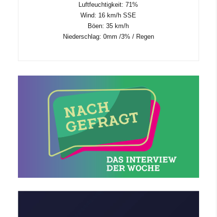
Luftfeuchtigkeit: 71%
Wind: 16 km/h SSE
Böen: 35 km/h
Niederschlag:
0mm
/
3%
/
Regen